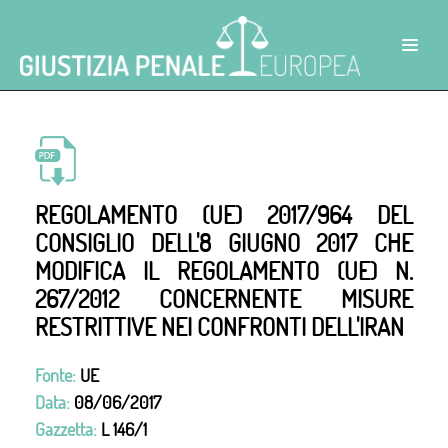
REGOLAMENTO (UE) 2017/964 DEL
CONSIGLIO DELL'8 GIUGNO 2017 CHE
MODIFICA IL REGOLAMENTO (UE) N.
267/2012 CONCERNENTE MISURE
RESTRITTIVE NEI CONFRONTI DELL'IRAN
Fonte:
UE
Data:
08/06/2017
Gazzetta:
L 146/1