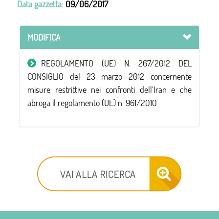
Data gazzetta:
09/06/2017
MODIFICA
REGOLAMENTO (UE) N. 267/2012 DEL
CONSIGLIO del 23 marzo 2012 concernente
misure restrittive nei confronti dell’Iran e che
abroga il regolamento (UE) n. 961/2010