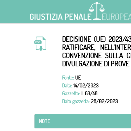
DECISIONE (UE) 2023/4
RATIFICARE, NELL’IN
CONVENZIONE SULLA C
DIVULGAZIONE DI PROVE
Fonte:
UE
Data:
14/02/2023
Gazzetta:
L 63/48
Data gazzetta:
28/02/2023
NOTE