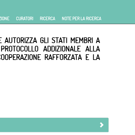
ZIONE
CURATORI
RICERCA
NOTE PER LA RICERCA
E AUTORIZZA GLI STATI MEMBRI A
O PROTOCOLLO ADDIZIONALE ALLA
COOPERAZIONE RAFFORZATA E LA