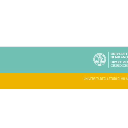
UNIVERSITÀ DEGLI STUDI DI MILA