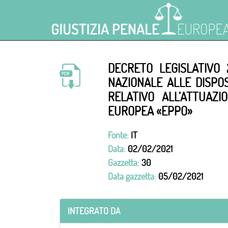
DECRETO LEGISLATIVO 
NAZIONALE ALLE DISPOS
RELATIVO ALL’ATTUAZ
EUROPEA «EPPO»
Fonte:
IT
Data:
02/02/2021
Gazzetta:
30
Data gazzetta:
05/02/2021
INTEGRATO DA