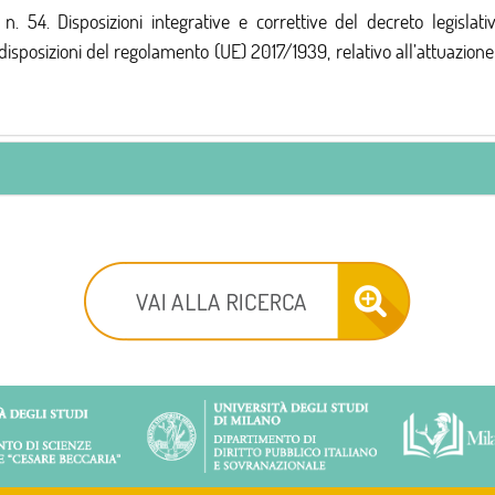
. Disposizioni integrative e correttive del decreto legislativ
sposizioni del regolamento (UE) 2017/1939, relativo all’attuazione d