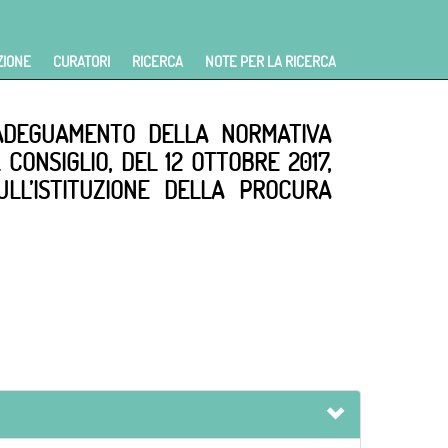
ZIONE
CURATORI
RICERCA
NOTE PER LA RICERCA
L’ADEGUAMENTO DELLA NORMATIVA
CONSIGLIO, DEL 12 OTTOBRE 2017,
LL’ISTITUZIONE DELLA PROCURA