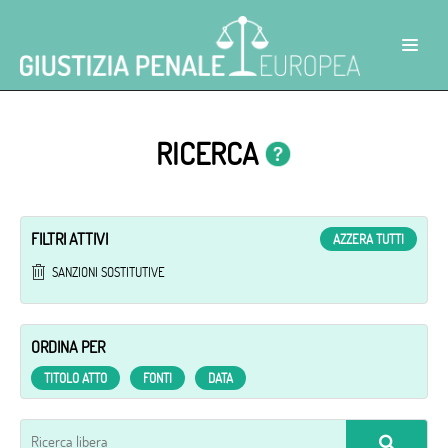
RICERCA
FILTRI ATTIVI
AZZERA TUTTI
SANZIONI SOSTITUTIVE
ORDINA PER
TITOLO ATTO
FONTI
DATA